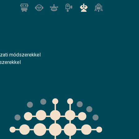
ózati módszerekkel
szerekkel