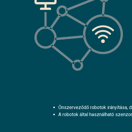
Önszerveződő robotok irányítása, 
A robotok által használható szenzo