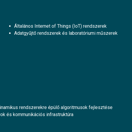
Általános Internet of Things (IoT) rendszerek
Adatgyűjtő rendszerek és laboratóriumi műszerek
dinamikus rendszerekre épülő algoritmusok fejlesztése
rok és kommunikációs infrastruktúra