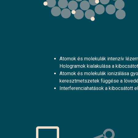
Atomok és molekulák intenzív lézer
Hologramok kialakulása a kibocsátot
Atomok és molekulák ionizálása gyors
keresztmetszetek függése a lövedé
Interferenciahatások a kibocsátott 