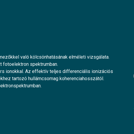
mezőkkel való kölcsönhatásának elméleti vizsgálata.
t fotoelektron spektrumban.
 ionokkal. Az effektív teljes differenciális ionizációs
khez tartozó hullámcsomag koherenciahosszától.
elektronspektrumban.