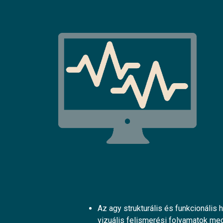
Az agy strukturális és funkcionáli
vizuális felismerési folyamatok m